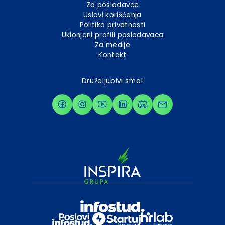
Za poslodavce
Uslovi korišćenja
Politika privatnosti
Uklonjeni profili poslodavaca
Za medije
Kontakt
Druželjubivi smo!