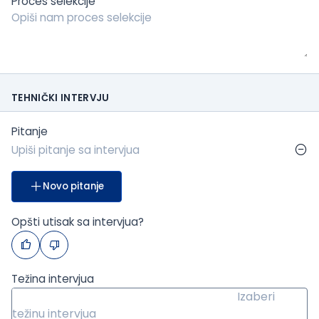
Proces selekcije
TEHNIČKI INTERVJU
Pitanje
Novo pitanje
Opšti utisak sa intervjua?
Težina intervjua
Izaberi
težinu intervjua