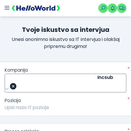
Tvoje iskustvo sa intervjua
Unesi anonimno iskustvo sa IT intervjua i olakšaj
pripremu drugima!
*
Kompanija
Incsub
*
Pozicija
*