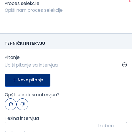
*
Proces selekcije
TEHNIČKI INTERVJU
Pitanje
Novo pitanje
Opšti utisak sa intervjua?
Težina intervjua
Izaberi