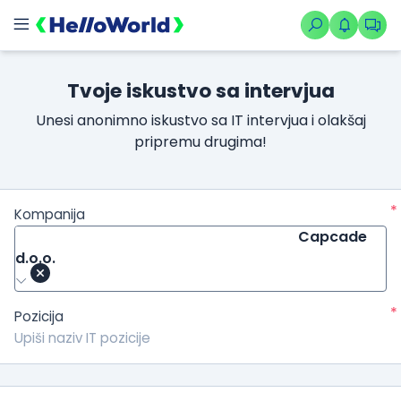
Tvoje iskustvo sa intervjua
Unesi anonimno iskustvo sa IT intervjua i olakšaj
pripremu drugima!
*
Kompanija
Capcade
d.o.o.
*
Pozicija