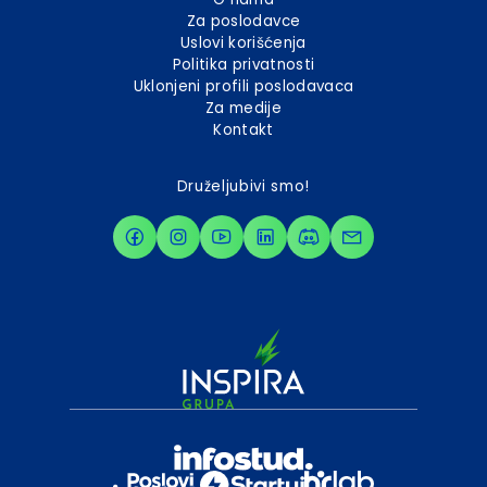
Za poslodavce
Uslovi korišćenja
Politika privatnosti
Uklonjeni profili poslodavaca
Za medije
Kontakt
Druželjubivi smo!