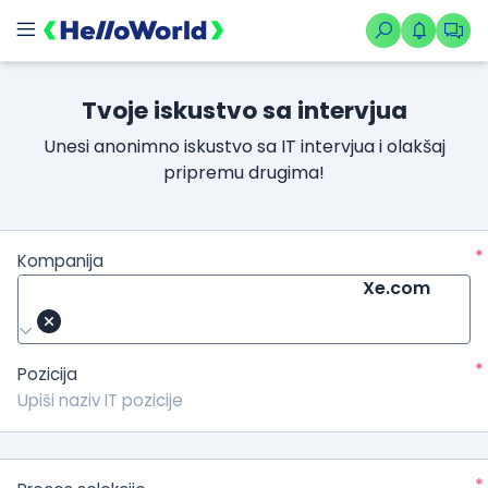
Tvoje iskustvo sa intervjua
Unesi anonimno iskustvo sa IT intervjua i olakšaj
pripremu drugima!
*
Kompanija
Xe.com
*
Pozicija
*