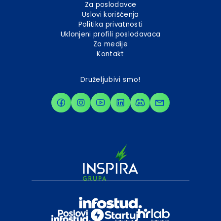
Za poslodavce
Uslovi korišćenja
Politika privatnosti
Uklonjeni profili poslodavaca
Za medije
Kontakt
Druželjubivi smo!