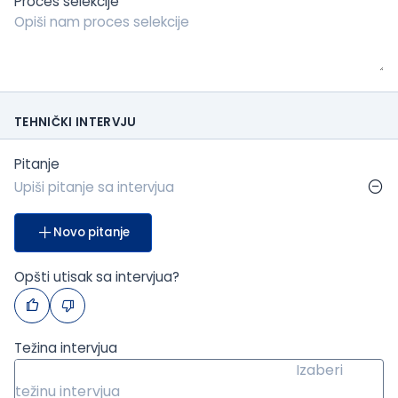
Proces selekcije
TEHNIČKI INTERVJU
Pitanje
Novo pitanje
Opšti utisak sa intervjua?
Težina intervjua
Izaberi
težinu intervjua