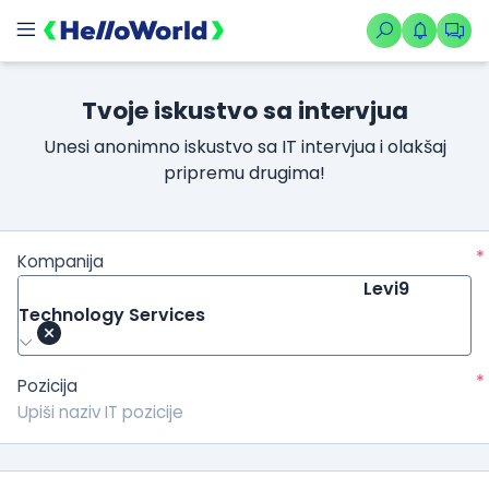
Tvoje iskustvo sa intervjua
Unesi anonimno iskustvo sa IT intervjua i olakšaj
pripremu drugima!
*
Kompanija
Levi9
Technology Services
*
Pozicija