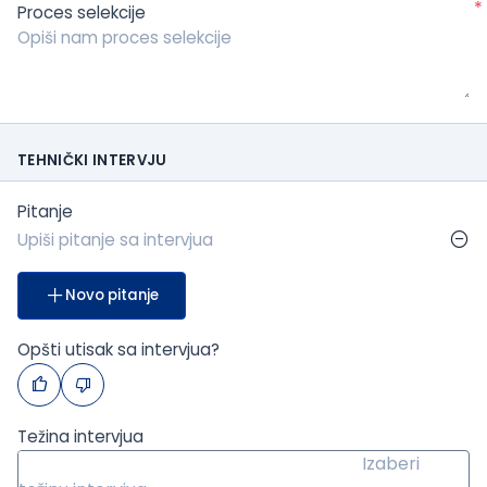
*
Proces selekcije
TEHNIČKI INTERVJU
Pitanje
Novo pitanje
Opšti utisak sa intervjua?
Težina intervjua
Izaberi