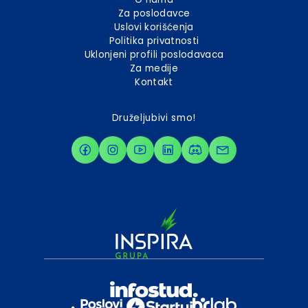
Za poslodavce
Uslovi korišćenja
Politika privatnosti
Uklonjeni profili poslodavaca
Za medije
Kontakt
Druželjubivi smo!