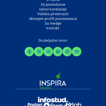
Za poslodavce
Uslovi korišćenja
Politika privatnosti
Uklonjeni profili poslodavaca
Za medije
Kontakt
Druželjubivi smo!