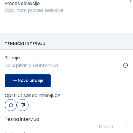
*
Proces selekcije
TEHNIČKI INTERVJU
Pitanje
Novo pitanje
Opšti utisak sa intervjua?
Težina intervjua
Izaberi