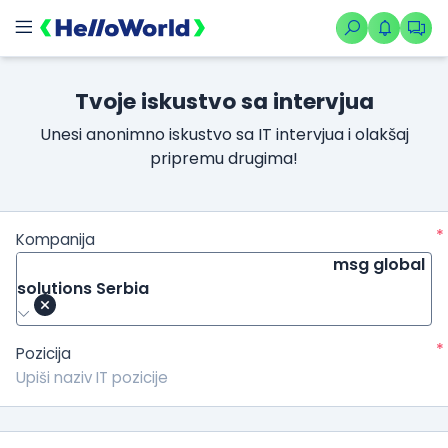
Tvoje iskustvo sa intervjua
Unesi anonimno iskustvo sa IT intervjua i olakšaj
pripremu drugima!
*
Kompanija
msg global
solutions Serbia
*
Pozicija