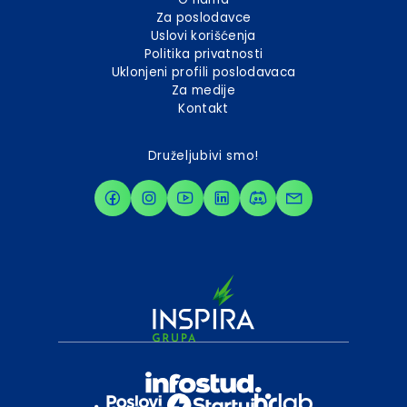
Za poslodavce
Uslovi korišćenja
Politika privatnosti
Uklonjeni profili poslodavaca
Za medije
Kontakt
Druželjubivi smo!