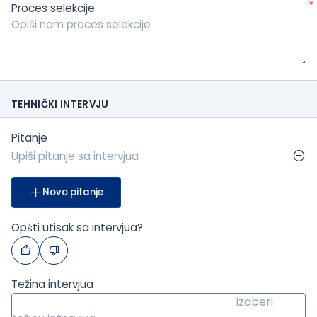
*
Proces selekcije
TEHNIČKI INTERVJU
Pitanje
Novo pitanje
Opšti utisak sa intervjua?
Težina intervjua
Izaberi