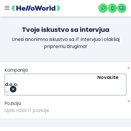
Tvoje iskustvo sa intervjua
Unesi anonimno iskustvo sa IT intervjua i olakšaj
pripremu drugima!
*
Kompanija
NovaLite
d.o.o.
*
Pozicija