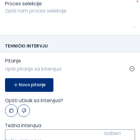
*
Proces selekcije
TEHNIČKI INTERVJU
Pitanje
Novo pitanje
Opšti utisak sa intervjua?
Težina intervjua
Izaberi