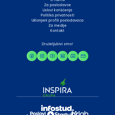
Za poslodavce
Uslovi korišćenja
Politika privatnosti
Uklonjeni profili poslodavaca
Za medije
Kontakt
Druželjubivi smo!