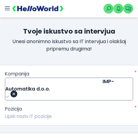
Tvoje iskustvo sa intervjua
Unesi anonimno iskustvo sa IT intervjua i olakšaj
pripremu drugima!
*
Kompanija
IMP-
Automatika d.o.o.
*
Pozicija