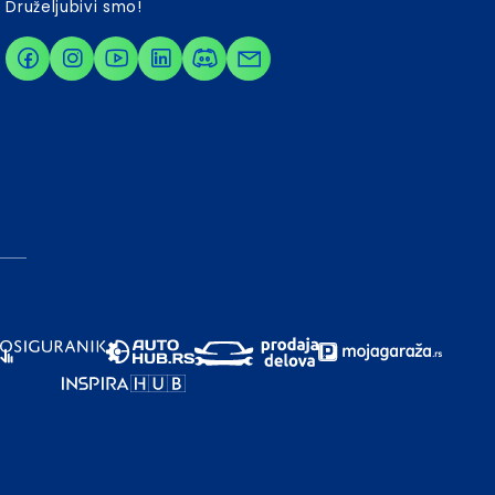
Druželjubivi smo!