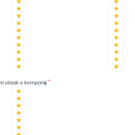
*
ti utisak o kompaniji