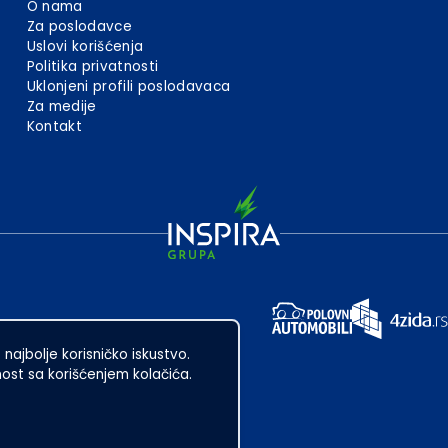
O nama
Za poslodavce
Uslovi korišćenja
Politika privatnosti
Uklonjeni profili poslodavaca
Za medije
Kontakt
 najbolje korisničko iskustvo.
st sa korišćenjem kolačića.