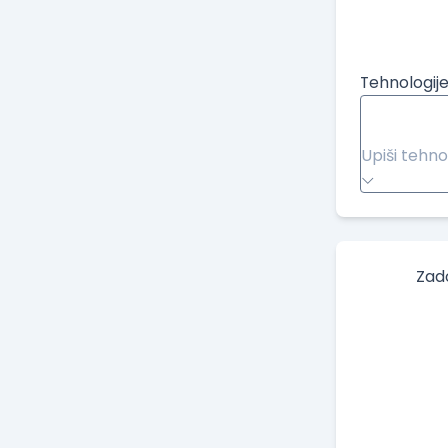
Tehnologije
Upiši tehno
Zad