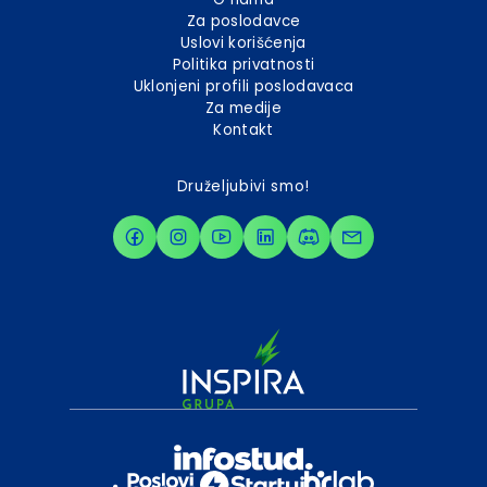
Za poslodavce
Uslovi korišćenja
Politika privatnosti
Uklonjeni profili poslodavaca
Za medije
Kontakt
Druželjubivi smo!