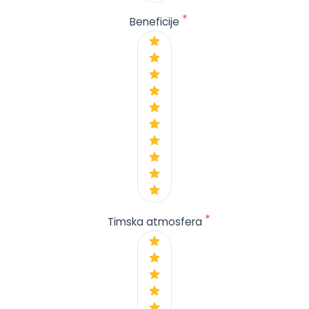
*
Beneficije
*
Timska atmosfera