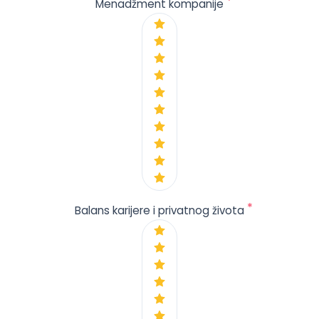
*
Menadžment kompanije
*
Balans karijere i privatnog života