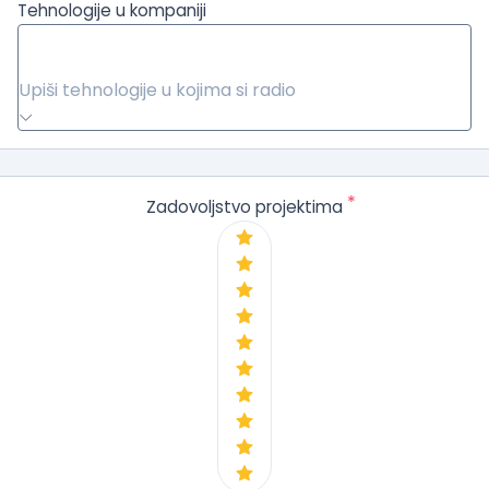
Tehnologije u kompaniji
Upiši tehnologije u kojima si radio
*
Zadovoljstvo projektima