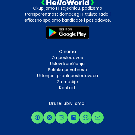
Okupljamo IT zajednicu, podižemo
transparentnost domaćeg IT tržišta rada i
efikasno spajamo kandidate i poslodavce.
O nama
Za poslodavce
Uslovi korišćenja
Politika privatnosti
Uklonjeni profili poslodavaca
Za medije
Kontakt
Druželjubivi smo!