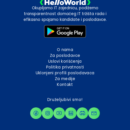
Okupljamo IT zajednicu, podižemo
transparentnost domaćeg IT tržišta rada i
efikasno spajamo kandidate i poslodavce.
O nama
Za poslodavce
Uslovi korišćenja
Politika privatnosti
Uklonjeni profili poslodavaca
Za medije
Kontakt
Druželjubivi smo!