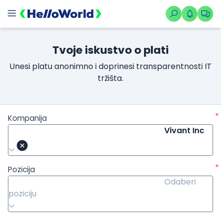
Tvoje iskustvo o plati
Unesi platu anonimno i doprinesi transparentnosti IT
tržišta.
*
Kompanija
Vivant Inc
*
Pozicija
Odaberi
poziciju