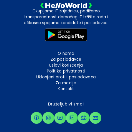
Okupljamo IT zajednicu, podižemo
transparentnost domaćeg IT tržišta rada i
efikasno spajamo kandidate i poslodavce.
O nama
Za poslodavce
Uslovi korišćenja
Politika privatnosti
Uklonjeni profili poslodavaca
Za medije
Kontakt
Druželjubivi smo!