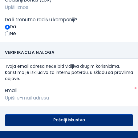
Da li trenutno radiš u kompaniji?
Da
Ne
VERIFIKACIJA NALOGA
Tvoja email adresa neće biti vidljiva drugim korisnicima.
Koristimo je isključivo za internu potvrdu, u skladu sa pravilima
objave.
*
Email
Pošalji iskustvo