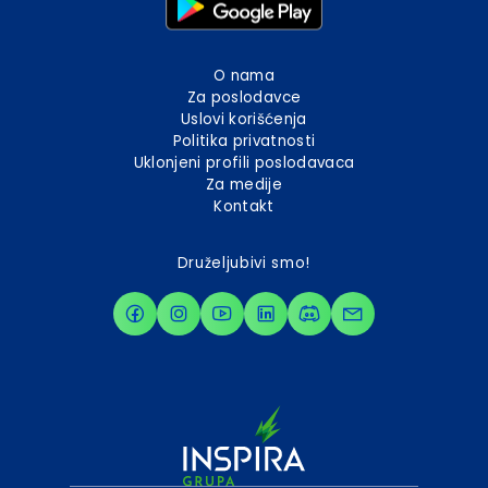
O nama
Za poslodavce
Uslovi korišćenja
Politika privatnosti
Uklonjeni profili poslodavaca
Za medije
Kontakt
Druželjubivi smo!