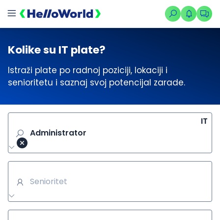
Kolike su IT plate?
Istraži plate po radnoj poziciji, lokaciji i
senioritetu i saznaj svoj potencijal zarade.
IT
Administrator
Senioritet