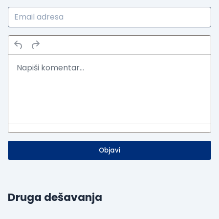
Objavi
Druga dešavanja