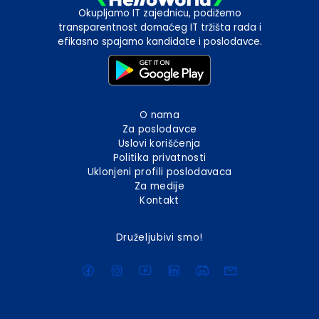
Okupljamo IT zajednicu, podižemo
transparentnost domaćeg IT tržišta rada i
efikasno spajamo kandidate i poslodavce.
O nama
Za poslodavce
Uslovi korišćenja
Politika privatnosti
Uklonjeni profili poslodavaca
Za medije
Kontakt
Druželjubivi smo!