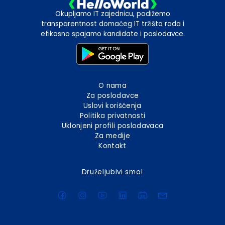
Okupljamo IT zajednicu, podižemo
transparentnost domaćeg IT tržišta rada i
efikasno spajamo kandidate i poslodavce.
O nama
Za poslodavce
Uslovi korišćenja
Politika privatnosti
Uklonjeni profili poslodavaca
Za medije
Kontakt
Druželjubivi smo!