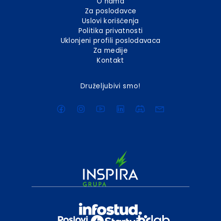
O nama
Za poslodavce
Uslovi korišćenja
Politika privatnosti
Uklonjeni profili poslodavaca
Za medije
Kontakt
Druželjubivi smo!