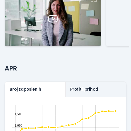
APR
Broj zaposlenih
Profit i prihod
1,500
1,000