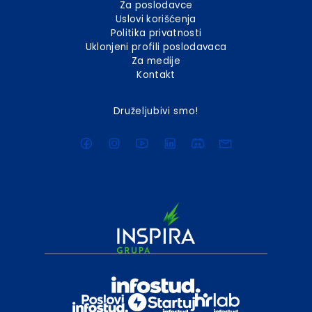
Za poslodavce
Uslovi korišćenja
Politika privatnosti
Uklonjeni profili poslodavaca
Za medije
Kontakt
Druželjubivi smo!