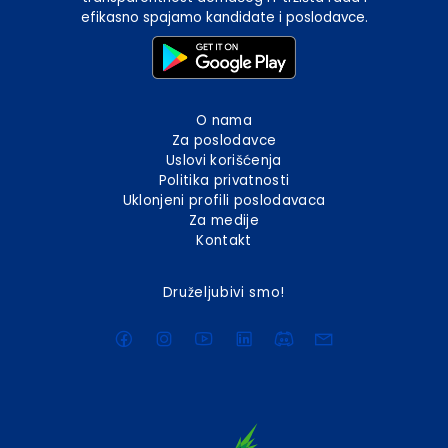
efikasno spajamo kandidate i poslodavce.
O nama
Za poslodavce
Uslovi korišćenja
Politika privatnosti
Uklonjeni profili poslodavaca
Za medije
Kontakt
Druželjubivi smo!