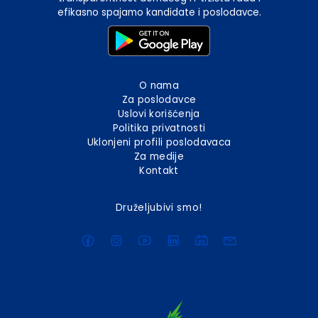
efikasno spajamo kandidate i poslodavce.
O nama
Za poslodavce
Uslovi korišćenja
Politika privatnosti
Uklonjeni profili poslodavaca
Za medije
Kontakt
Druželjubivi smo!