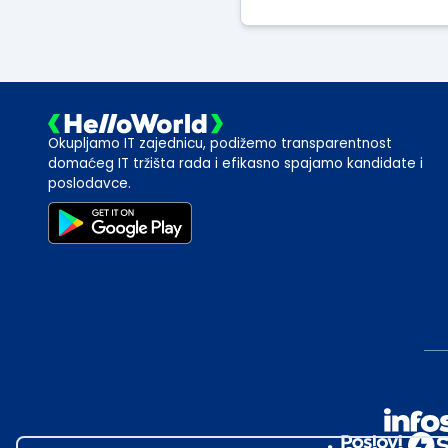
Okupljamo IT zajednicu, podižemo transparentnost
domaćeg IT tržišta rada i efikasno spajamo kandidate i
poslodavce.