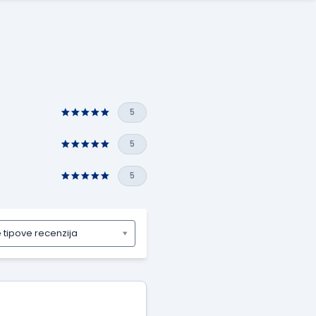
5
5
5
e tipove recenzija