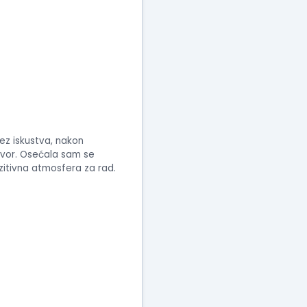
ez iskustva, nakon
ovor. Osećala sam se
ozitivna atmosfera za rad.