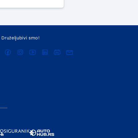
Druželjubivi smo!