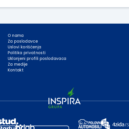
O nama
Za poslodavce
Uslovi korišćenja
Politika privatnosti
Uklonjeni profili poslodavaca
Za medije
Kontakt