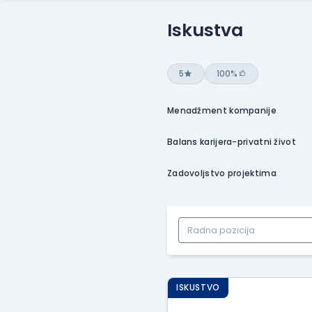
Iskustva
5
100%
Menadžment kompanije
Balans karijera-privatni život
Zadovoljstvo projektima
ISKUSTVO