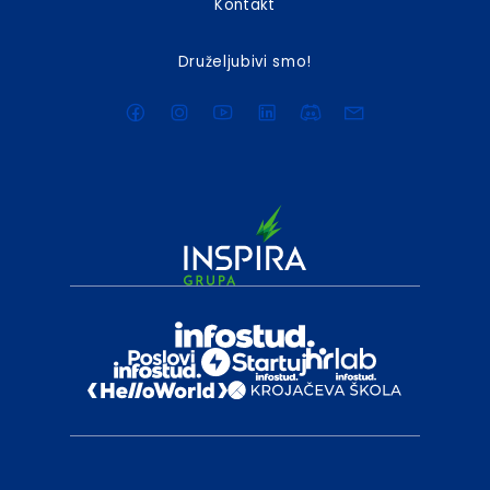
Kontakt
Druželjubivi smo!