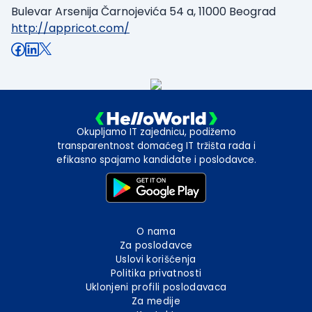
Bulevar Arsenija Čarnojevića 54 a, 11000 Beograd
http://appricot.com/
Okupljamo IT zajednicu, podižemo
transparentnost domaćeg IT tržišta rada i
efikasno spajamo kandidate i poslodavce.
O nama
Za poslodavce
Uslovi korišćenja
Politika privatnosti
Uklonjeni profili poslodavaca
Za medije