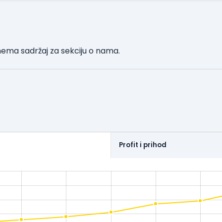
nema sadržaj za sekciju o nama.
Profit i prihod