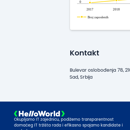
0
2017
2018
Broj zaposlenih
Kontakt
Bulevar oslobođenja 78, 21
Sad, Srbija
Okupljamo IT zajednicu, podižemo transparentnost
domaćeg IT tržišta rada i efikasno spajamo kandidate i