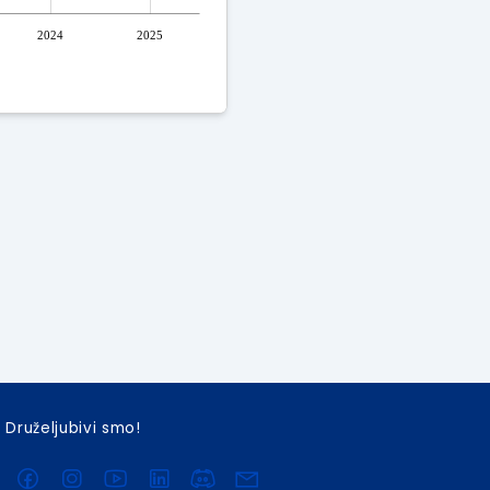
2024
2025
Druželjubivi smo!