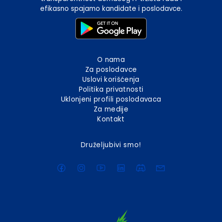
efikasno spajamo kandidate i poslodavce.
O nama
Za poslodavce
Uslovi korišćenja
Politika privatnosti
Uklonjeni profili poslodavaca
Za medije
Kontakt
Druželjubivi smo!