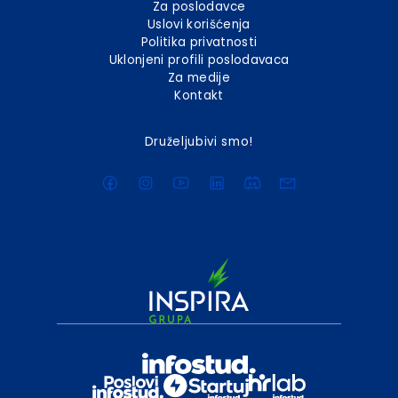
Za poslodavce
Uslovi korišćenja
Politika privatnosti
Uklonjeni profili poslodavaca
Za medije
Kontakt
Druželjubivi smo!