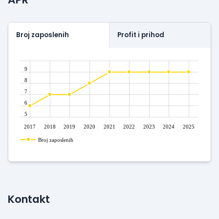
Broj zaposlenih
Profit i prihod
9
8
7
6
5
2017
2018
2019
2020
2021
2022
2023
2024
2025
Broj zaposlenih
Kontakt