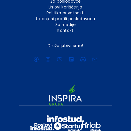
Za poslodavce
Uslovi korišćenja
Politika privatnosti
Uklonjeni profili poslodavaca
Za medije
Kontakt
Druželjubivi smo!