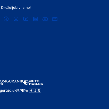
Druželjubivi smo!