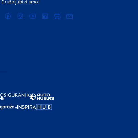
Druželjubivi smo!