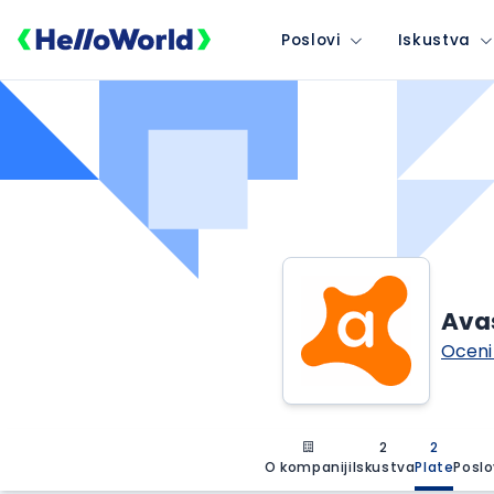
Poslovi
Iskustva
Ava
Oceni
2
2
O kompaniji
Iskustva
Plate
Poslo