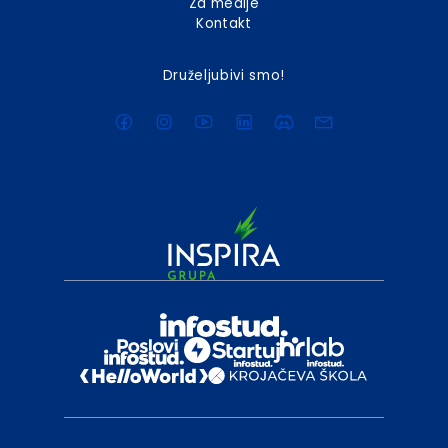
Za medije
Kontakt
Druželjubivi smo!