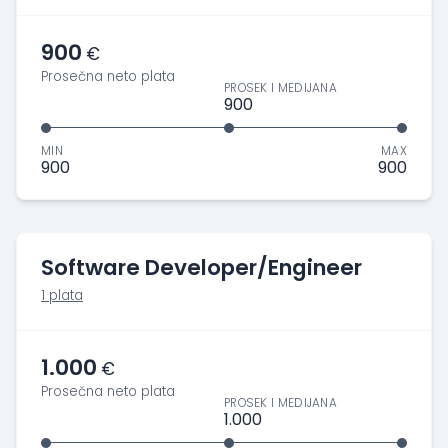
900
€
Prosečna neto plata
PROSEK I MEDIJANA
900
MIN
MAX
900
900
Software Developer/Engineer
1 plata
1.000
€
Prosečna neto plata
PROSEK I MEDIJANA
1.000