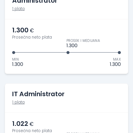
Administrator
1 plata
1.300
€
Prosečna neto plata
PROSEK I MEDIJANA
1.300
MIN
MAX
1.300
1.300
IT Administrator
1 plata
1.022
€
Prosečna neto plata