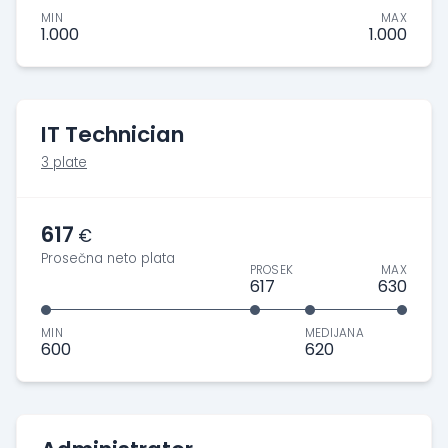
MIN
MAX
1.000
1.000
IT Technician
3 plate
617
€
Prosečna neto plata
PROSEK
MAX
617
630
MIN
MEDIJANA
600
620