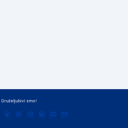
Druželjubivi smo!