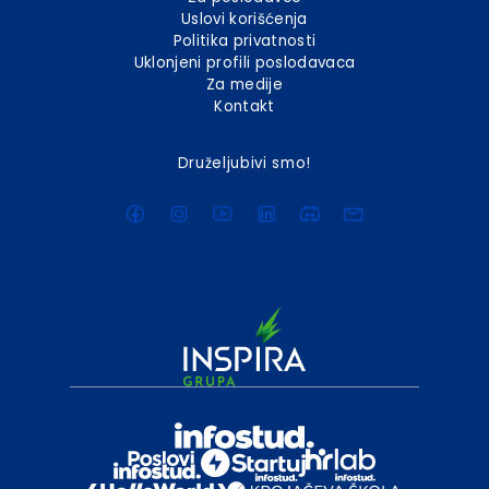
Uslovi korišćenja
Politika privatnosti
Uklonjeni profili poslodavaca
Za medije
Kontakt
Druželjubivi smo!