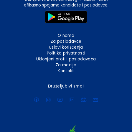
efikasno spajamo kandidate i poslodavce.
O nama
Za poslodavce
Uslovi korišćenja
Politika privatnosti
Uklonjeni profili poslodavaca
Za medije
Kontakt
Druželjubivi smo!