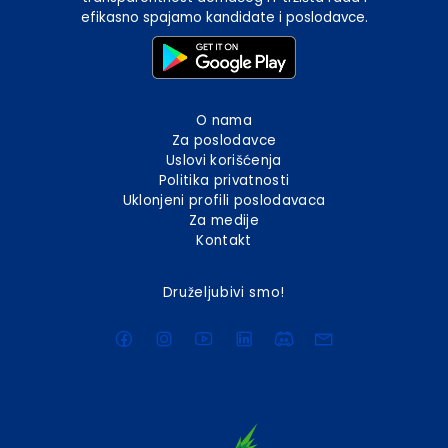
efikasno spajamo kandidate i poslodavce.
O nama
Za poslodavce
Uslovi korišćenja
Politika privatnosti
Uklonjeni profili poslodavaca
Za medije
Kontakt
Druželjubivi smo!