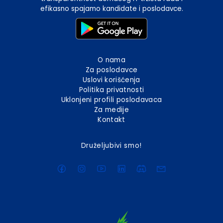
efikasno spajamo kandidate i poslodavce.
O nama
Za poslodavce
Uslovi korišćenja
Politika privatnosti
Uklonjeni profili poslodavaca
Za medije
Kontakt
Druželjubivi smo!