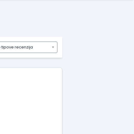
e tipove recenzija