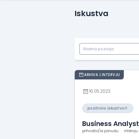
Iskustva
ARHIVA | INTERVJU
16.05.2023
pozitivno iskustvo
Business Analyst
prihvatio/la ponudu
intervju