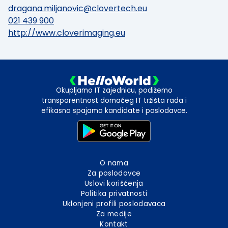
dragana.miljanovic@clovertech.eu
021 439 900
http://www.cloverimaging.eu
Okupljamo IT zajednicu, podižemo
transparentnost domaćeg IT tržišta rada i
efikasno spajamo kandidate i poslodavce.
O nama
Za poslodavce
Uslovi korišćenja
Politika privatnosti
Uklonjeni profili poslodavaca
Za medije
Kontakt