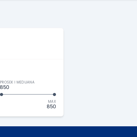
PROSEK I MEDIJANA
850
MAX
850