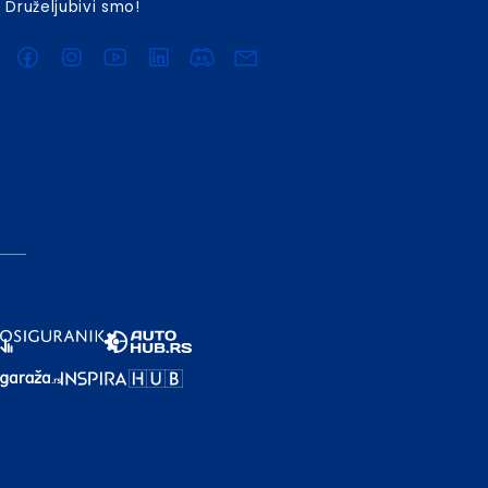
Druželjubivi smo!