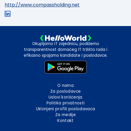
http://www.compassholding.net
Okupljamo IT zajednicu, podižemo
transparentnost domaćeg IT tržišta rada i
efikasno spajamo kandidate i poslodavce.
O nama
Za poslodavce
Uslovi korišćenja
Politika privatnosti
Uklonjeni profili poslodavaca
Za medije
Kontakt