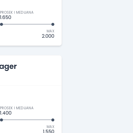
PROSEK I MEDIJANA
1.650
MAX
2.000
nager
PROSEK I MEDIJANA
1.400
MAX
1.550