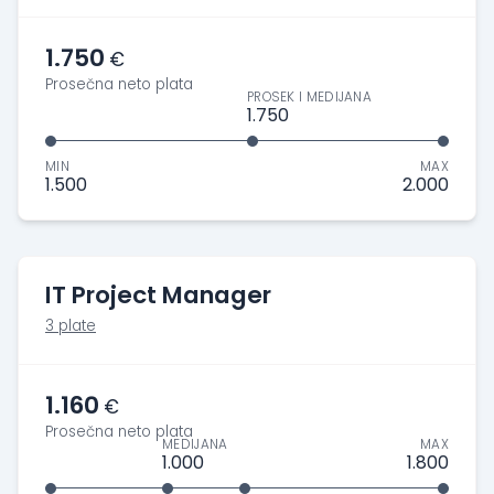
1.750
€
Prosečna neto plata
PROSEK I MEDIJANA
1.750
MIN
MAX
1.500
2.000
IT Project Manager
3 plate
1.160
€
Prosečna neto plata
MEDIJANA
MAX
1.000
1.800