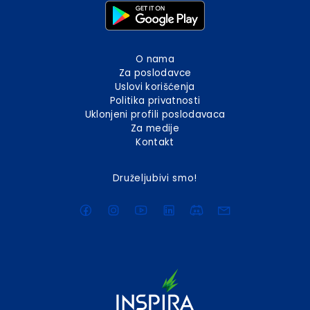
O nama
Za poslodavce
Uslovi korišćenja
Politika privatnosti
Uklonjeni profili poslodavaca
Za medije
Kontakt
Druželjubivi smo!