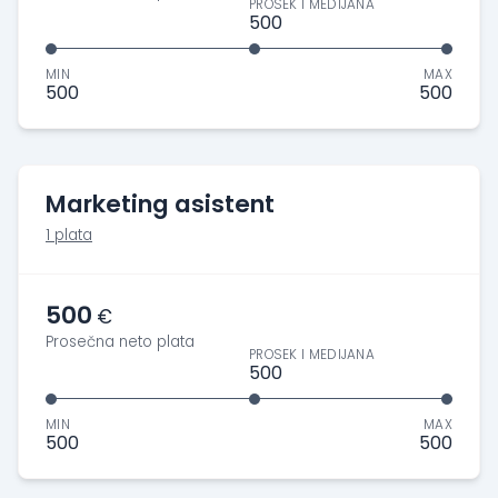
PROSEK I MEDIJANA
500
MIN
MAX
500
500
Marketing asistent
1 plata
500
€
Prosečna neto plata
PROSEK I MEDIJANA
500
MIN
MAX
500
500