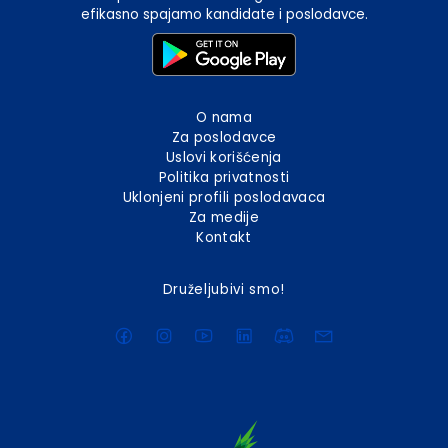
efikasno spajamo kandidate i poslodavce.
O nama
Za poslodavce
Uslovi korišćenja
Politika privatnosti
Uklonjeni profili poslodavaca
Za medije
Kontakt
Druželjubivi smo!