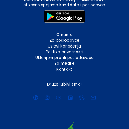
efikasno spajamo kandidate i poslodavce.
O nama
Za poslodavce
Uslovi korišćenja
Politika privatnosti
Uklonjeni profili poslodavaca
Za medije
Kontakt
Druželjubivi smo!