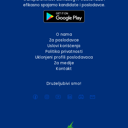
efikasno spajamo kandidate i poslodavce.
O nama
Za poslodavce
Uslovi korišćenja
Politika privatnosti
Uklonjeni profili poslodavaca
Za medije
Kontakt
Druželjubivi smo!