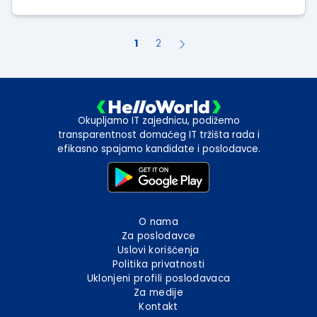
1
2
Okupljamo IT zajednicu, podižemo
transparentnost domaćeg IT tržišta rada i
efikasno spajamo kandidate i poslodavce.
O nama
Za poslodavce
Uslovi korišćenja
Politika privatnosti
Uklonjeni profili poslodavaca
Za medije
Kontakt