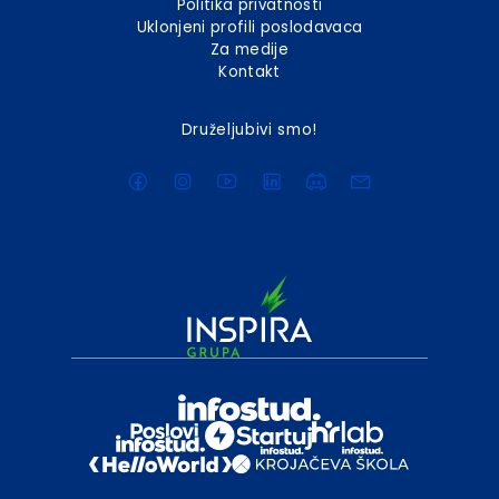
Politika privatnosti
Uklonjeni profili poslodavaca
Za medije
Kontakt
Druželjubivi smo!