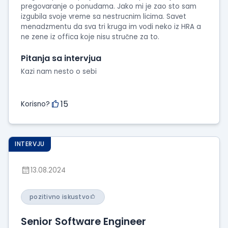
pregovaranje o ponudama. Jako mi je zao sto sam
izgubila svoje vreme sa nestrucnim licima. Savet
menadzmentu da sva tri kruga im vodi neko iz HRA a
ne zene iz offica koje nisu stručne za to.
Pitanja sa intervjua
Kazi nam nesto o sebi
15
Korisno?
INTERVJU
13.08.2024
pozitivno iskustvo
Senior Software Engineer