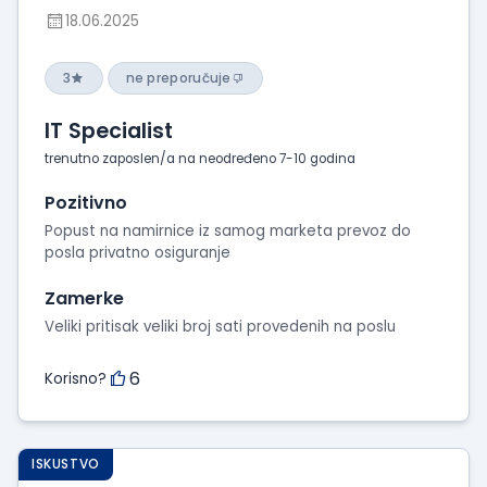
18.06.2025
3
ne preporučuje
IT Specialist
trenutno zaposlen/a na neodređeno 7-10 godina
Pozitivno
Popust na namirnice iz samog marketa prevoz do
posla privatno osiguranje
Zamerke
Veliki pritisak veliki broj sati provedenih na poslu
6
Korisno?
ISKUSTVO