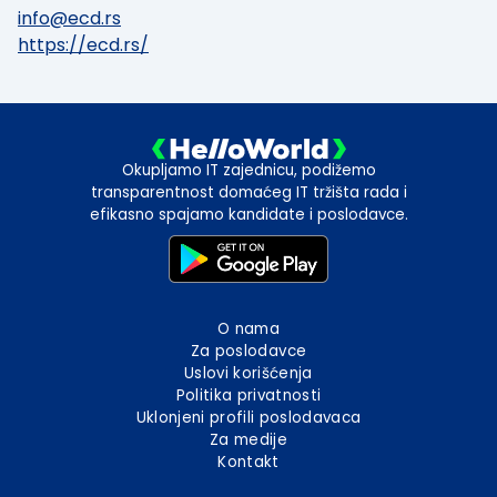
info@ecd.rs
https://ecd.rs/
Okupljamo IT zajednicu, podižemo
transparentnost domaćeg IT tržišta rada i
efikasno spajamo kandidate i poslodavce.
O nama
Za poslodavce
Uslovi korišćenja
Politika privatnosti
Uklonjeni profili poslodavaca
Za medije
Kontakt