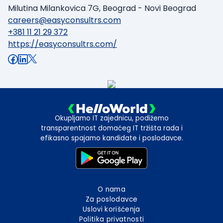
Milutina Milankovica 7G, Beograd - Novi Beograd
careers@easyconsultrs.com
+381 11 21 29 372
https://easyconsultrs.com/
Okupljamo IT zajednicu, podižemo
transparentnost domaćeg IT tržišta rada i
efikasno spajamo kandidate i poslodavce.
O nama
Za poslodavce
Uslovi korišćenja
Politika privatnosti