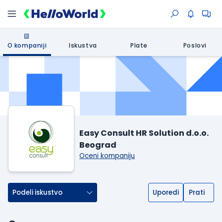
O kompaniji
Iskustva
Plate
Poslovi
Easy Consult HR Solution d.o.o.
Beograd
Oceni kompaniju
Podeli iskustvo
Uporedi
Prati