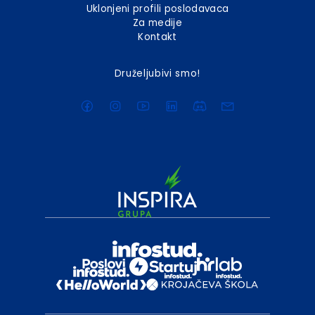
Uklonjeni profili poslodavaca
Za medije
Kontakt
Druželjubivi smo!