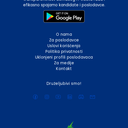
efikasno spajamo kandidate i poslodavce.
O nama
Za poslodavce
Uslovi korišćenja
Politika privatnosti
Uklonjeni profili poslodavaca
Za medije
Kontakt
Druželjubivi smo!