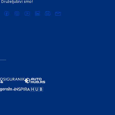
Druželjubivi smo!