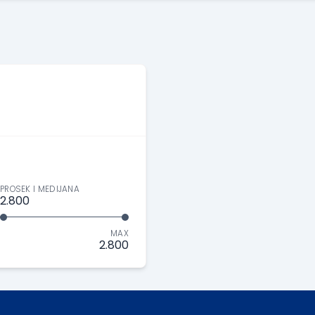
PROSEK I MEDIJANA
2.800
MAX
2.800