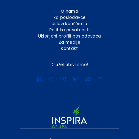
O nama
Za poslodavce
Uslovi korišćenja
Politika privatnosti
Uklonjeni profili poslodavaca
Za medije
Kontakt
Druželjubivi smo!