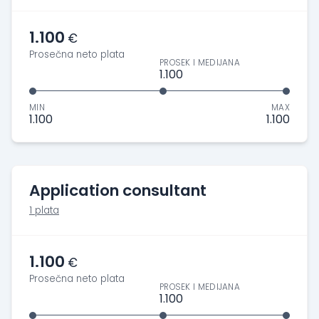
1.100
€
Prosečna neto plata
PROSEK I MEDIJANA
1.100
MIN
MAX
1.100
1.100
Application consultant
1 plata
1.100
€
Prosečna neto plata
PROSEK I MEDIJANA
1.100