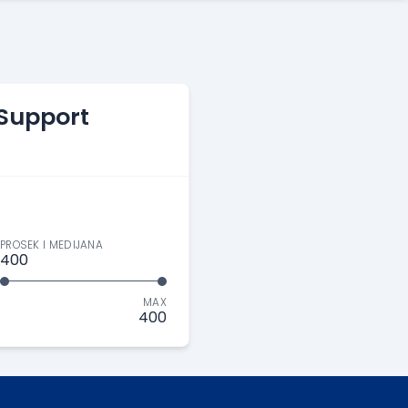
 Support
PROSEK I MEDIJANA
400
MAX
400