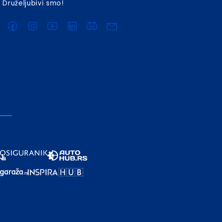
Druželjubivi smo!